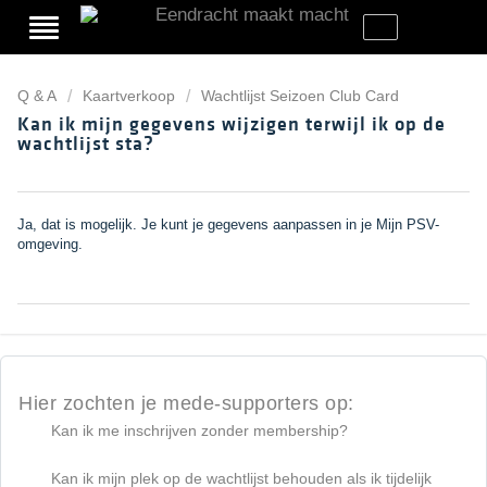
Q & A
Kaartverkoop
Wachtlijst Seizoen Club Card
Kan ik mijn gegevens wijzigen terwijl ik op de
wachtlijst sta?
Ja, dat is mogelijk. Je kunt je gegevens aanpassen in je Mijn PSV-
omgeving.
Hier zochten je mede-supporters op:
Kan ik me inschrijven zonder membership?
Kan ik mijn plek op de wachtlijst behouden als ik tijdelijk