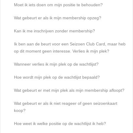
Moet ik iets doen om mijn positie te behouden?
Wat gebeurt er als ik mijn membership opzeg?
Kan ik me inschrijven zonder membership?
Ik ben aan de beurt voor een Seizoen Club Card, maar heb
op dit moment geen interesse. Verlies ik mijn plek?
Wanneer verlies ik mijn plek op de wachtlijst?
Hoe wordt mijn plek op de wachtlijst bepaald?
Wat gebeurt er met mijn plek als mijn membership afloopt?
Wat gebeurt er als ik niet reageer of geen seizoenkaart
koop?
Hoe weet ik welke positie op de wachtlijst ik heb?