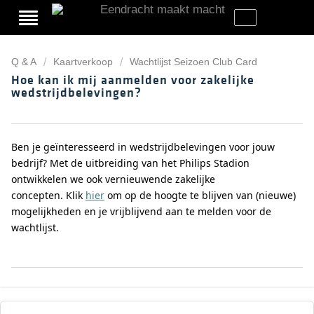
Q & A
Kaartverkoop
Wachtlijst Seizoen Club Card
Hoe kan ik mij aanmelden voor zakelijke
wedstrijdbelevingen?
Ben je geïnteresseerd in wedstrijdbelevingen voor jouw
bedrijf? Met de uitbreiding van het Philips Stadion
ontwikkelen we ook vernieuwende zakelijke
concepten.
Klik
hier
om op de hoogte te blijven van (nieuwe)
mogelijkheden en je vrijblijvend aan te melden voor de
wachtlijst.