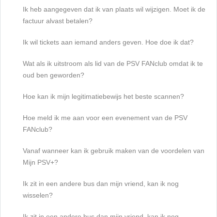
Ik heb aangegeven dat ik van plaats wil wijzigen. Moet ik de
factuur alvast betalen?
Ik wil tickets aan iemand anders geven. Hoe doe ik dat?
Wat als ik uitstroom als lid van de PSV FANclub omdat ik te
oud ben geworden?
Hoe kan ik mijn legitimatiebewijs het beste scannen?
Hoe meld ik me aan voor een evenement van de PSV
FANclub?
Vanaf wanneer kan ik gebruik maken van de voordelen van
Mijn PSV+?
Ik zit in een andere bus dan mijn vriend, kan ik nog
wisselen?
Ik zit in een andere bus dan mijn vriend, kan ik nog