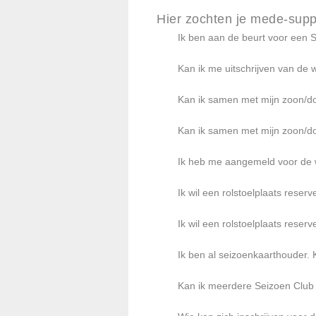
Hier zochten je mede-supp
Ik ben aan de beurt voor een S
Kan ik me uitschrijven van de w
Kan ik samen met mijn zoon/do
Kan ik samen met mijn zoon/do
Ik heb me aangemeld voor de w
Ik wil een rolstoelplaats reser
Ik wil een rolstoelplaats reser
Ik ben al seizoenkaarthouder. 
Kan ik meerdere Seizoen Club 