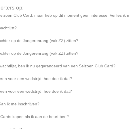
orters op:
eizoen Club Card, maar heb op dit moment geen interesse. Verlies ik m
achtlijst?
chter op de Jongerenrang (vak ZZ) zitten?
chter op de Jongerenrang (vak ZZ) zitten?
achtlijst, ben ik nu gegarandeerd van een Seizoen Club Card?
veren voor een wedstrijd, hoe doe ik dat?
veren voor een wedstrijd, hoe doe ik dat?
Kan ik me inschrijven?
Cards kopen als ik aan de beurt ben?