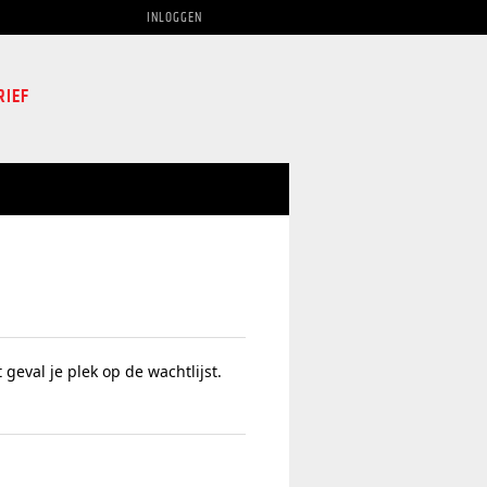
INLOGGEN
RIEF
t geval je plek op de wachtlijst.