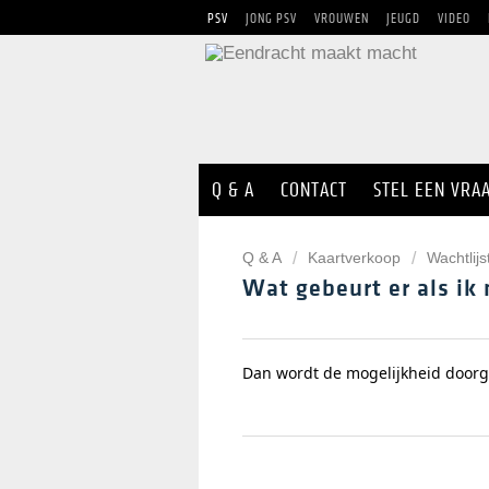
PSV
JONG PSV
VROUWEN
JEUGD
VIDEO
Q & A
CONTACT
STEL EEN VRA
Q & A
Kaartverkoop
Wachtlij
Wat gebeurt er als ik
Dan wordt de mogelijkheid doorg