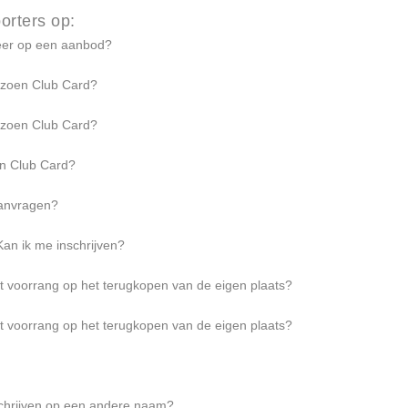
orters op:
geer op een aanbod?
izoen Club Card?
izoen Club Card?
n Club Card?
aanvragen?
Kan ik me inschrijven?
rt voorrang op het terugkopen van de eigen plaats?
rt voorrang op het terugkopen van de eigen plaats?
schrijven op een andere naam?