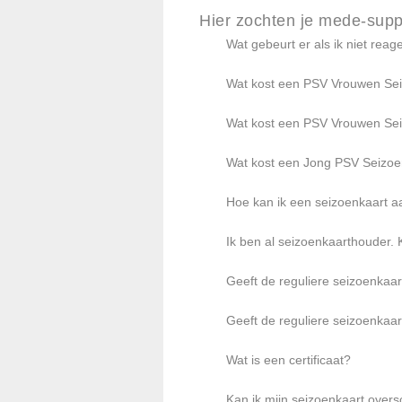
Hier zochten je mede-supp
Wat gebeurt er als ik niet rea
Wat kost een PSV Vrouwen Se
Wat kost een PSV Vrouwen Se
Wat kost een Jong PSV Seizoe
Hoe kan ik een seizoenkaart 
Ik ben al seizoenkaarthouder. 
Geeft de reguliere seizoenkaa
Geeft de reguliere seizoenkaa
Wat is een certificaat?
Kan ik mijn seizoenkaart over