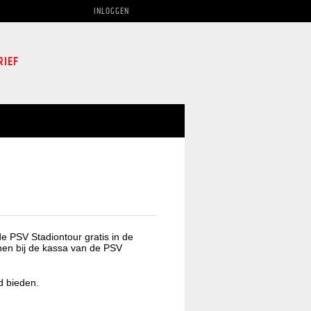
INLOGGEN
RIEF
 PSV Stadiontour gratis in de
nnen bij de kassa van de PSV
d bieden.