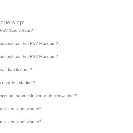
orters op:
 PSV Stadiontour?
n bezoek aan het PSV Museum?
n bezoek aan het PSV Museum?
 wat kan ik doen?
 naar het stadion?
-account aanmelden voor de nieuwsbrief?
aar kan ik het vinden?
aar kan ik het vinden?