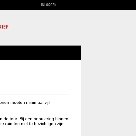
INLOGGEN
RIEF
sonen moeten minimaal vijf
n de tour. Bij een annulering binnen
e ruimten niet te bezichtigen zijn