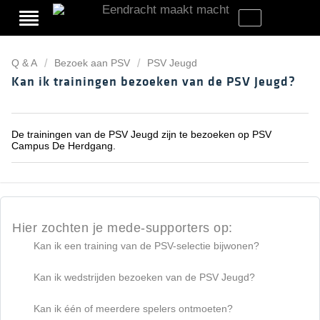
Q & A
Bezoek aan PSV
PSV Jeugd
Kan ik trainingen bezoeken van de PSV Jeugd?
De trainingen van de PSV Jeugd zijn te bezoeken op PSV
Campus De Herdgang.
Hier zochten je mede-supporters op:
Kan ik een training van de PSV-selectie bijwonen?
Kan ik wedstrijden bezoeken van de PSV Jeugd?
Kan ik één of meerdere spelers ontmoeten?