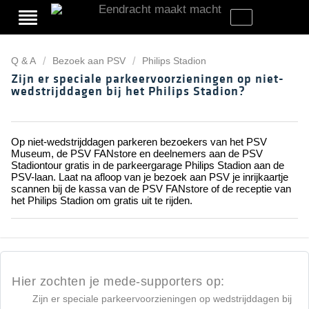
Q & A
Bezoek aan PSV
Philips Stadion
Zijn er speciale parkeervoorzieningen op niet-
wedstrijddagen bij het Philips Stadion?
Op niet-wedstrijddagen parkeren bezoekers van het PSV
Museum, de PSV FANstore en deelnemers aan de PSV
Stadiontour gratis in de parkeergarage Philips Stadion aan de
PSV-laan. Laat na afloop van je bezoek aan PSV je inrijkaartje
scannen bij de kassa van de PSV FANstore of de receptie van
het Philips Stadion om gratis uit te rijden.
Hier zochten je mede-supporters op:
Zijn er speciale parkeervoorzieningen op wedstrijddagen bij