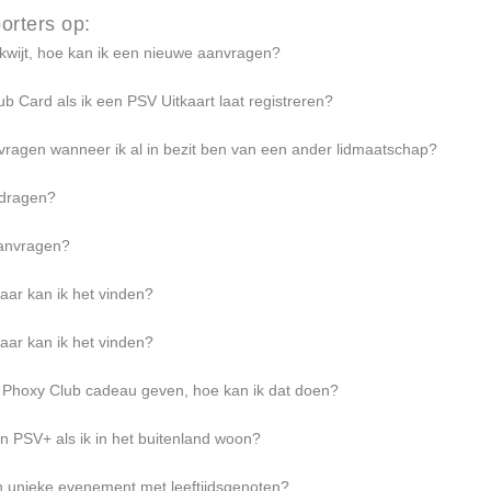
orters op:
kwijt, hoe kan ik een nieuwe aanvragen?
 Card als ik een PSV Uitkaart laat registreren?
ragen wanneer ik al in bezit ben van een ander lidmaatschap?
erdragen?
aanvragen?
aar kan ik het vinden?
aar kan ik het vinden?
e Phoxy Club cadeau geven, hoe kan ik dat doen?
 PSV+ als ik in het buitenland woon?
ijn unieke evenement met leeftijdsgenoten?