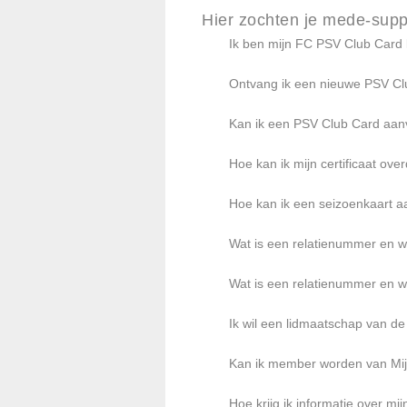
Hier zochten je mede-supp
Ik ben mijn FC PSV Club Card 
Ontvang ik een nieuwe PSV Club
Kan ik een PSV Club Card aanv
Hoe kan ik mijn certificaat ov
Hoe kan ik een seizoenkaart 
Wat is een relatienummer en w
Wat is een relatienummer en w
Ik wil een lidmaatschap van d
Kan ik member worden van Mijn
Hoe krijg ik informatie over m