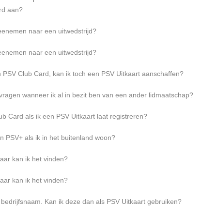
rd aan?
eenemen naar een uitwedstrijd?
eenemen naar een uitwedstrijd?
 PSV Club Card, kan ik toch een PSV Uitkaart aanschaffen?
ragen wanneer ik al in bezit ben van een ander lidmaatschap?
 Card als ik een PSV Uitkaart laat registreren?
 PSV+ als ik in het buitenland woon?
aar kan ik het vinden?
aar kan ik het vinden?
 bedrijfsnaam. Kan ik deze dan als PSV Uitkaart gebruiken?