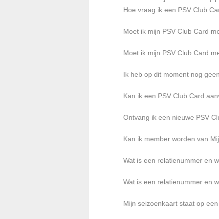
Hoe vraag ik een PSV Club Ca
Moet ik mijn PSV Club Card m
Moet ik mijn PSV Club Card m
Ik heb op dit moment nog geen
Kan ik een PSV Club Card aanv
Ontvang ik een nieuwe PSV Club
Kan ik member worden van Mijn
Wat is een relatienummer en w
Wat is een relatienummer en w
Mijn seizoenkaart staat op een