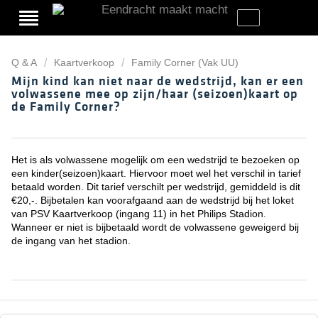
Q & A
Kaartverkoop
Family Corner (Vak UU)
Mijn kind kan niet naar de wedstrijd, kan er een
volwassene mee op zijn/haar (seizoen)kaart op
de Family Corner?
Het is als volwassene mogelijk om een wedstrijd te bezoeken op
een kinder(seizoen)kaart. Hiervoor moet wel het verschil in tarief
betaald worden. Dit tarief verschilt per wedstrijd, gemiddeld is dit
€20,-. Bijbetalen kan voorafgaand aan de wedstrijd bij het loket
van PSV Kaartverkoop (ingang 11) in het Philips Stadion.
Wanneer er niet is bijbetaald wordt de volwassene geweigerd bij
de ingang van het stadion.