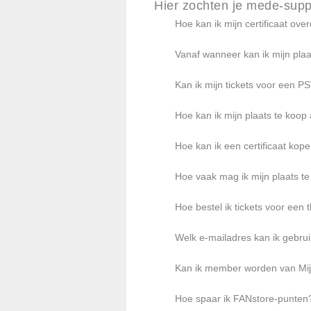
Hier zochten je mede-supp
Hoe kan ik mijn certificaat ov
Vanaf wanneer kan ik mijn plaa
Kan ik mijn tickets voor een P
Hoe kan ik mijn plaats te koo
Hoe kan ik een certificaat kop
Hoe vaak mag ik mijn plaats t
Hoe bestel ik tickets voor een 
Welk e-mailadres kan ik gebrui
Kan ik member worden van Mijn
Hoe spaar ik FANstore-punten