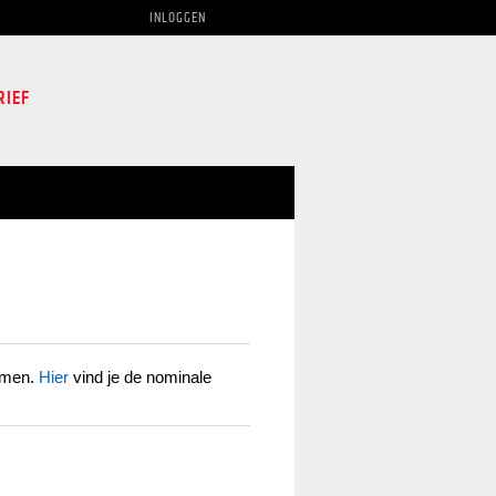
INLOGGEN
RIEF
emmen.
Hier
vind je de nominale