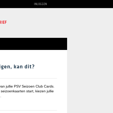
INLOGGEN
RIEF
igen, kan dit?
an jullie PSV Seizoen Club Cards.
seizoenkaarten start, kiezen jullie
n.