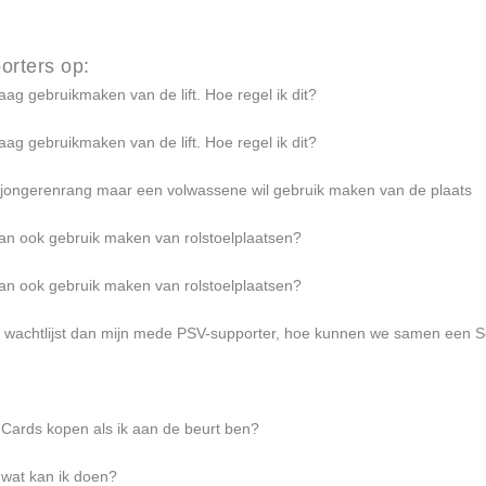
orters op:
raag gebruikmaken van de lift. Hoe regel ik dit?
raag gebruikmaken van de lift. Hoe regel ik dit?
 jongerenrang maar een volwassene wil gebruik maken van de plaats
 dan ook gebruik maken van rolstoelplaatsen?
 dan ook gebruik maken van rolstoelplaatsen?
de wachtlijst dan mijn mede PSV-supporter, hoe kunnen we samen een 
Cards kopen als ik aan de beurt ben?
 wat kan ik doen?