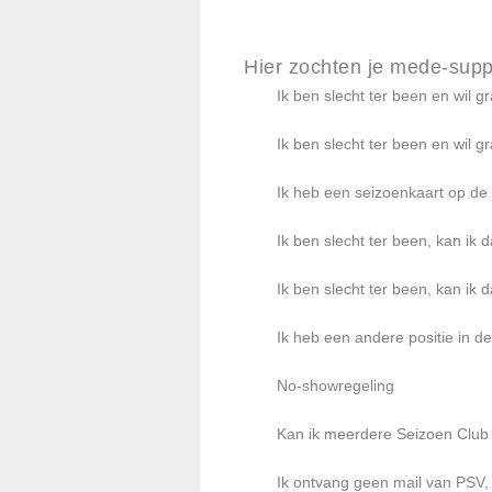
Hier zochten je mede-supp
Ik ben slecht ter been en wil g
Ik ben slecht ter been en wil g
Ik heb een seizoenkaart op de
Ik ben slecht ter been, kan ik
Ik ben slecht ter been, kan ik
Ik heb een andere positie in 
No-showregeling
Kan ik meerdere Seizoen Club 
Ik ontvang geen mail van PSV,